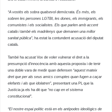
“A vostès
els
sobra qualsevol demòcrata. És més, els
sobren les persones LGTBI, les dones, els immigrants, els
comunistes i els socialistes. Els que parlen amb accent
català i també els madrilenys que demanen una millor
sanitat pública”
, ha estat la contundent acusació del diputat
català.
També ha acusat Vox de voler vulnerar el dret a la
presumpció d’innocència amb aquesta proposta i de tenir
una doble vara de medir quan defensen
“aquest mateix
dret que per als seus amics corruptes quan fugen a caçar
elefants i als que idolatren”
, presentant una
PL
que la
Justícia ja els ha dit que
“no cap en el sistema
constitucional”
.
“El nostre espai polític està en els antípodes ideològics de