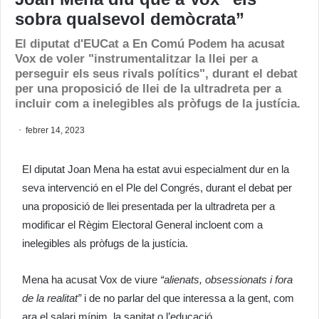
sobra qualsevol demòcrata”
El diputat d'EUCat a En Comú Podem ha acusat
Vox de voler "instrumentalitzar la llei per a
perseguir els seus rivals polítics", durant el debat
per una proposició de llei de la ultradreta per a
incluir com a inelegibles als pròfugs de la justícia.
febrer 14, 2023
El diputat Joan Mena ha estat avui especialment dur en la
seva intervenció en el Ple del Congrés, durant el debat per
una proposició de llei presentada per la ultradreta per a
modificar el Règim Electoral General incloent com a
inelegibles als pròfugs de la justícia.
Mena ha acusat Vox de viure
“alienats, obsessionats i fora
de la realitat”
i de no parlar del que interessa a la gent, com
ara el salari mínim, la sanitat o l’educació.