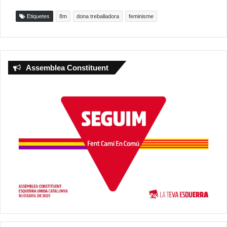
Etiquetes
8m
dona treballadora
feminisme
Assemblea Constituent