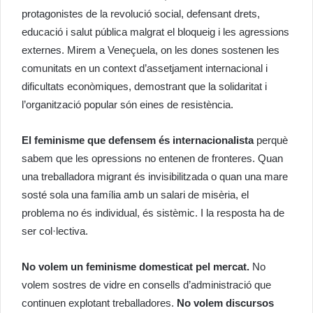
protagonistes de la revolució social, defensant drets,
educació i salut pública malgrat el bloqueig i les agressions
externes. Mirem a Veneçuela, on les dones sostenen les
comunitats en un context d’assetjament internacional i
dificultats econòmiques, demostrant que la solidaritat i
l’organització popular són eines de resistència.
El feminisme que defensem és internacionalista
perquè
sabem que les opressions no entenen de fronteres. Quan
una treballadora migrant és invisibilitzada o quan una mare
sosté sola una família amb un salari de misèria, el
problema no és individual, és sistèmic. I la resposta ha de
ser col·lectiva.
No volem un feminisme domesticat pel mercat.
No
volem sostres de vidre en consells d’administració que
continuen explotant treballadores.
No volem discursos