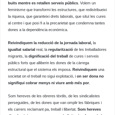
buits mentre es retallen serveis públics
. Volem un
feminisme que transformi les estructures, que redistribueixi
la riquesa, que garanteixi drets laborals, que situï les cures
al centre i que posi fi a la precarietat que condemna tantes
dones a la dependència econòmica.
Reivindiquem la reducció de la jornada laboral,
la
igualtat salarial
real, la
regularització
de les treballadores
migrants, la
dignificació del treball
de cures i serveis
públics forts que alliberin les dones de la càrrega
estructural que el sistema els imposa.
Reivindiquem
una
societat on el treball no sigui explotació, i
on ser dona no
signifiqui cobrar menys ni viure amb més por
.
Som hereves de les obreres tèxtils, de les sindicalistes
perseguides, de les dones que van omplir les fàbriques i
els carrers reclamant pa, treball i llibertat.
Som hereves