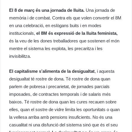
El 8 de març és una jornada de lluita.
Una jornada de
memòria i de combat. Contra els que volen convertir el 8M
en una celebració, en eslògans buits i en modes
institucionals,
el 8M és expressió de la lluita feminista,
és la veu de les dones treballadores que sostenen el món
mentre el sistema les explota, les precaritza i les
invisibilitza.
El capitalisme s’alimenta de la desigualtat
, i aquesta
desigualtat té rostre de dona. Té rostre de dona quan
parlem de pobresa i precarietat, de jornades parcials
imposades, de contractes temporals i de salaris més
baixos. Té rostre de dona quan les cures recauen sobre
elles, quan el sostre de vidre limita les oportunitats o quan
la vellesa arriba amb pensions insuficients. No és una
casualitat ni una disfunció del sistema sinó que és el seu