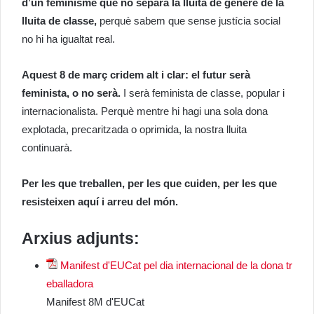
d’un feminisme que no separa la lluita de gènere de la
lluita de classe,
perquè sabem que sense justícia social
no hi ha igualtat real.
Aquest 8 de març cridem alt i clar: el futur serà
feminista, o no serà.
I serà feminista de classe, popular i
internacionalista. Perquè mentre hi hagi una sola dona
explotada, precaritzada o oprimida, la nostra lluita
continuarà.
Per les que treballen, per les que cuiden, per les que
resisteixen aquí i arreu del món.
Arxius adjunts:
Manifest d'EUCat pel dia internacional de la dona tr
eballadora
Manifest 8M d'EUCat