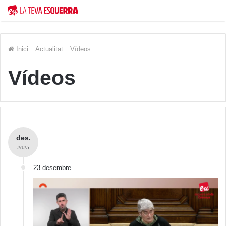
Inici
::
Actualitat
::
Vídeos
Vídeos
des.
- 2025 -
23 desembre