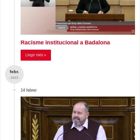
Racisme institucional a Badalona
Llegir més »
febr.
- 2023 -
14 febrer