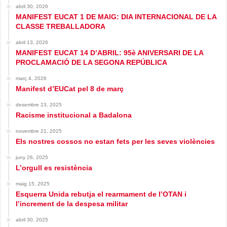
abril 30, 2026
MANIFEST EUCAT 1 DE MAIG: DIA INTERNACIONAL DE LA
CLASSE TREBALLADORA
abril 13, 2026
MANIFEST EUCAT 14 D’ABRIL: 95è ANIVERSARI DE LA
PROCLAMACIÓ DE LA SEGONA REPÚBLICA
març 4, 2026
Manifest d’EUCat pel 8 de març
desembre 23, 2025
Racisme institucional a Badalona
novembre 21, 2025
Els nostres cossos no estan fets per les seves violències
juny 26, 2025
L’orgull es resistència
maig 15, 2025
Esquerra Unida rebutja el rearmament de l’OTAN i
l’increment de la despesa militar
abril 30, 2025