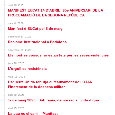
abril 13, 2026
MANIFEST EUCAT 14 D’ABRIL: 95è ANIVERSARI DE LA
PROCLAMACIÓ DE LA SEGONA REPÚBLICA
març 4, 2026
Manifest d’EUCat pel 8 de març
desembre 23, 2025
Racisme institucional a Badalona
novembre 21, 2025
Els nostres cossos no estan fets per les seves violències
juny 26, 2025
L’orgull es resistència
maig 15, 2025
Esquerra Unida rebutja el rearmament de l’OTAN i
l’increment de la despesa militar
abril 30, 2025
1r de maig 2025 | Sobirania, democràcia i vida digna
abril 15, 2025
La pau és el camí – Manifest