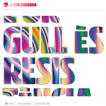
Inici
::
Actualitat
::
Comunicats