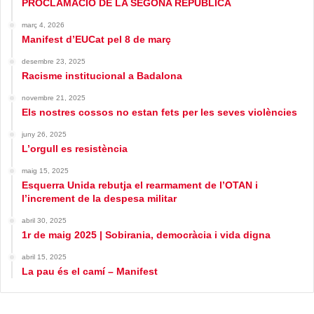
PROCLAMACIÓ DE LA SEGONA REPÚBLICA
març 4, 2026
Manifest d’EUCat pel 8 de març
desembre 23, 2025
Racisme institucional a Badalona
novembre 21, 2025
Els nostres cossos no estan fets per les seves violències
juny 26, 2025
L’orgull es resistència
maig 15, 2025
Esquerra Unida rebutja el rearmament de l’OTAN i
l’increment de la despesa militar
abril 30, 2025
1r de maig 2025 | Sobirania, democràcia i vida digna
abril 15, 2025
La pau és el camí – Manifest