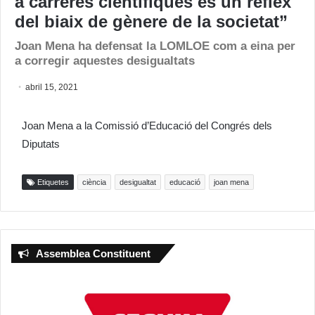
a carreres científiques és un reflex
del biaix de gènere de la societat”
Joan Mena ha defensat la LOMLOE com a eina per
a corregir aquestes desigualtats
abril 15, 2021
Joan Mena a la Comissió d’Educació del Congrés dels
Diputats
Etiquetes
ciència
desigualtat
educació
joan mena
Assemblea Constituent