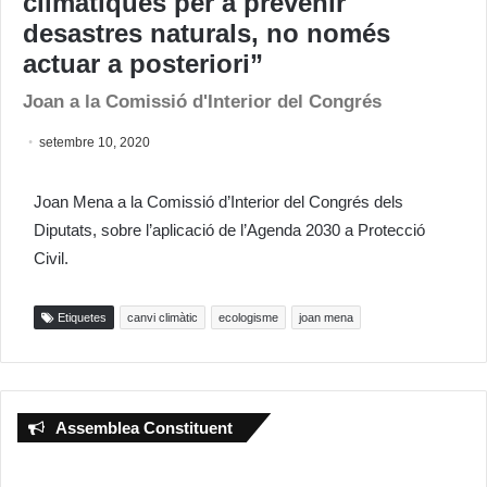
climàtiques per a prevenir
desastres naturals, no només
actuar a posteriori”
Joan a la Comissió d'Interior del Congrés
setembre 10, 2020
Joan Mena a la Comissió d’Interior del Congrés dels
Diputats, sobre l’aplicació de l’Agenda 2030 a Protecció
Civil.
Etiquetes
canvi climàtic
ecologisme
joan mena
Assemblea Constituent