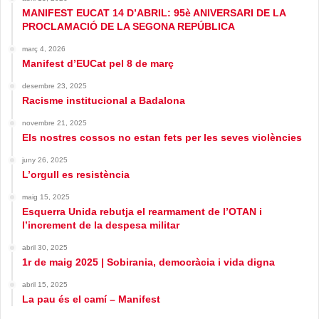
MANIFEST EUCAT 14 D’ABRIL: 95è ANIVERSARI DE LA
PROCLAMACIÓ DE LA SEGONA REPÚBLICA
març 4, 2026
Manifest d’EUCat pel 8 de març
desembre 23, 2025
Racisme institucional a Badalona
novembre 21, 2025
Els nostres cossos no estan fets per les seves violències
juny 26, 2025
L’orgull es resistència
maig 15, 2025
Esquerra Unida rebutja el rearmament de l’OTAN i
l’increment de la despesa militar
abril 30, 2025
1r de maig 2025 | Sobirania, democràcia i vida digna
abril 15, 2025
La pau és el camí – Manifest