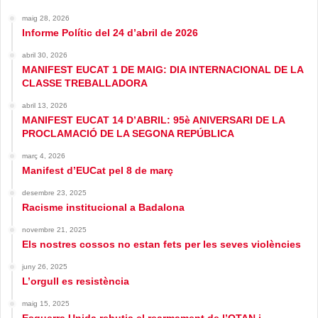
maig 28, 2026
Informe Polític del 24 d’abril de 2026
abril 30, 2026
MANIFEST EUCAT 1 DE MAIG: DIA INTERNACIONAL DE LA
CLASSE TREBALLADORA
abril 13, 2026
MANIFEST EUCAT 14 D’ABRIL: 95è ANIVERSARI DE LA
PROCLAMACIÓ DE LA SEGONA REPÚBLICA
març 4, 2026
Manifest d’EUCat pel 8 de març
desembre 23, 2025
Racisme institucional a Badalona
novembre 21, 2025
Els nostres cossos no estan fets per les seves violències
juny 26, 2025
L’orgull es resistència
maig 15, 2025