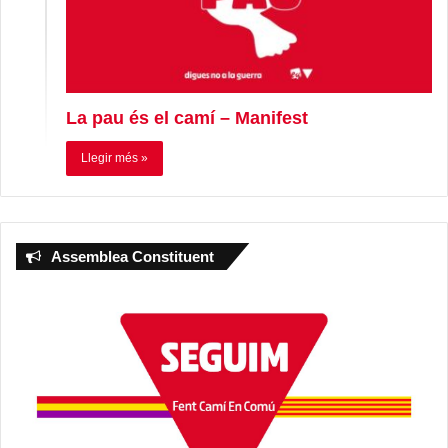
La pau és el camí – Manifest
Llegir més »
Assemblea Constituent