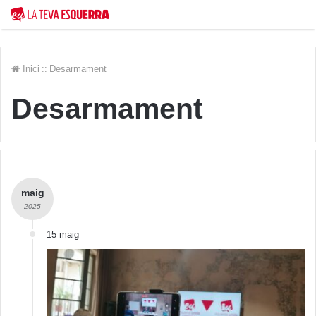
Inici
::
Desarmament
Desarmament
maig
- 2025 -
15 maig