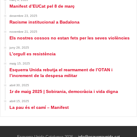
Manifest d’EUCat pel 8 de març
desembre 23, 2025
Racisme institucional a Badalona
novembre 21, 2025
Els nostres cossos no estan fets per les seves violències
juny 26, 2025
L’orgull es resistència
maig 15, 2025
Esquerra Unida rebutja el rearmament de l’OTAN i
l’increment de la despesa militar
abril 30, 2025
1r de maig 2025 | Sobirania, democràcia i vida digna
abril 15, 2025
La pau és el camí – Manifest
Esquerra Unida Catalunya 2026 ::
info@esquerraunida.cat