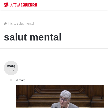
Inici
::
salut mental
salut mental
març
- 2023 -
9 març