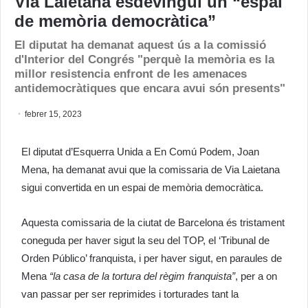
Via Laietana esdevingui un “espai
de memòria democràtica”
El diputat ha demanat aquest ús a la comissió
d'Interior del Congrés "perquè la memòria es la
millor resistencia enfront de les amenaces
antidemocràtiques que encara avui són presents"
febrer 15, 2023
El diputat d’Esquerra Unida a En Comú Podem, Joan
Mena, ha demanat avui que la comissaria de Via Laietana
sigui convertida en un espai de memòria democràtica.
Aquesta comissaria de la ciutat de Barcelona és tristament
coneguda per haver sigut la seu del TOP, el ‘Tribunal
de
Orden
Público’ franquista, i per haver sigut, en paraules de
Mena
“la casa de la tortura del règim franquista”
, per a on
van passar per ser reprimides i torturades tant la