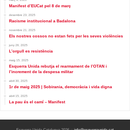
Manifest d’EUCat pel 8 de març
desembre 23, 2025
Racisme institucional a Badalona
novembre 21, 2025
Els nostres cossos no estan fets per les seves violències
juny 26, 2025
L’orgull es resistència
maig 15, 2025
Esquerra Unida rebutja el rearmament de l’OTAN i
l’increment de la despesa militar
abril 30, 2025
1r de maig 2025 | Sobirania, democràcia i vida digna
abril 15, 2025
La pau és el camí – Manifest
Esquerra Unida Catalunya 2026 ::
info@esquerraunida.cat