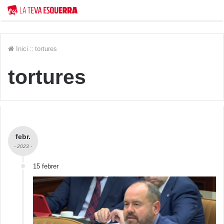
Inici
::
tortures
tortures
febr.
- 2023 -
15 febrer